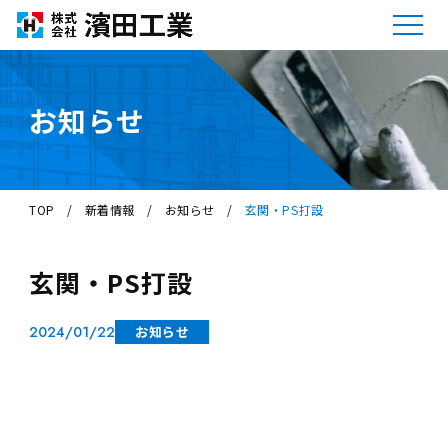
お知らせ
TOP
/
新着情報
/
お知らせ
/
玄関・PS打設
玄関・PS打設
2024/01/22
お知らせ